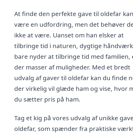
At finde den perfekte gave til oldefar ka
være en udfordring, men det behøver d
ikke at være. Uanset om han elsker at
tilbringe tid i naturen, dygtige håndværk
bare nyder at tilbringe tid med familien, 
der masser af muligheder. Med et bredt
udvalg af gaver til oldefar kan du finde 
der virkelig vil glæde ham og vise, hvor
du sætter pris på ham.
Tag et kig på vores udvalg af unikke gaver
oldefar, som spænder fra praktiske værk