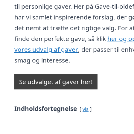
til personlige gaver. Her på Gave-til-olde
har vi samlet inspirerende forslag, der g
det nemt at træffe det rigtige valg. For a
finde den perfekte gave, så klik
her og 
vores udvalg af gaver
, der passer til enh
smag og interesse.
Se udvalget af gaver her!
Indholdsfortegnelse
vis