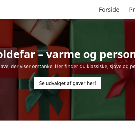
Forside
P
 oldefar – varme og person
ve, der viser omtanke. Her finder du klassiske, sjove og pe
Se udvalget af gaver her!