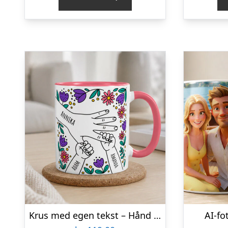
Krus med egen tekst – Hånd i hånd
AI-fo