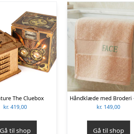
nture The Cluebox
kr.
419,00
kr.
149,00
Gå til shop
Gå til shop