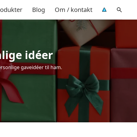
rodukter
Blog
Om / kontakt
lige idéer
rsonlige gaveidéer til ham.