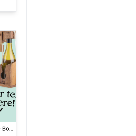
Personlig Don’t Break the Bottle med Tekst