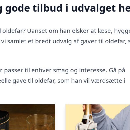
 gode tilbud i udvalget h
il oldefar? Uanset om han elsker at læse, hygg
vi samlet et bredt udvalg af gaver til oldefar,
r passer til enhver smag og interesse. Gå på
elle gave til oldefar, som han vil værdsætte i