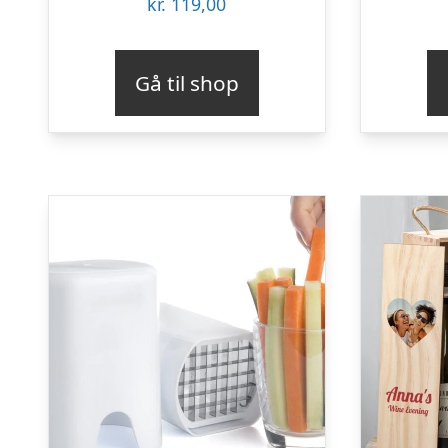
kr.
119,00
Gå til shop