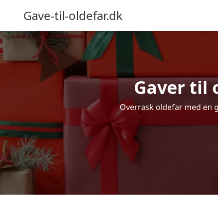
Gave-til-oldefar.dk
Gaver til
Overrask oldefar med en ga