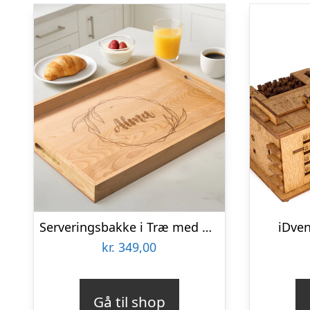
Serveringsbakke i Træ med Gravering
iDve
kr.
349,00
Gå til shop