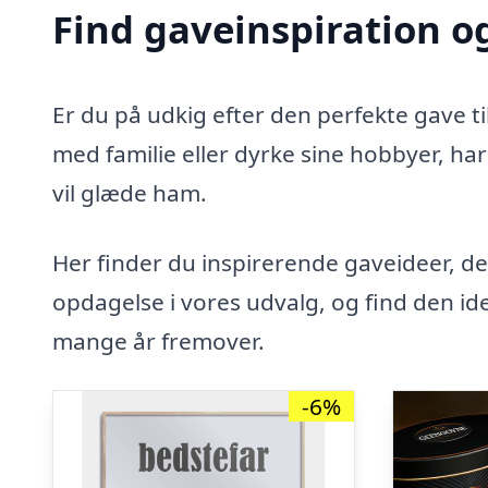
Find gaveinspiration og
Er du på udkig efter den perfekte gave t
med familie eller dyrke sine hobbyer, har 
vil glæde ham.
Her finder du inspirerende gaveideer, de
opdagelse i vores udvalg, og find den ide
mange år fremover.
-6%