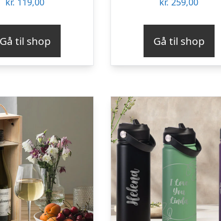
kr.
119,00
kr.
259,00
Gå til shop
Gå til shop