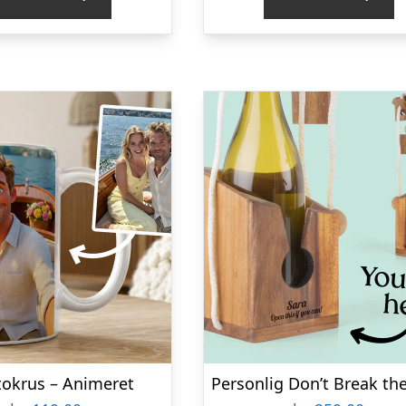
tokrus – Animeret